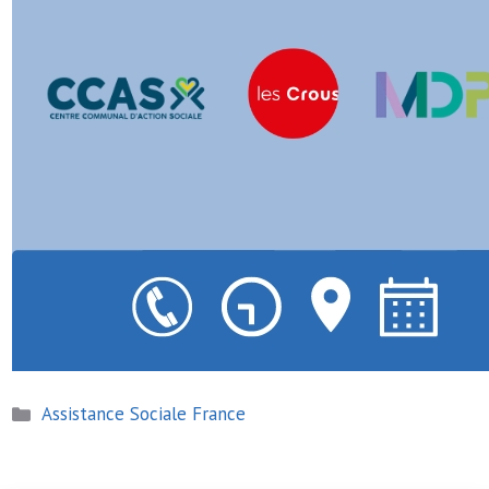
Catégories
Assistance Sociale France