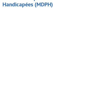
Handicapées
(MDPH)