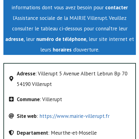
informations dont vous avez besoin pour
contacter
l’Assistance sociale de la MAIRIE Villerupt. Veuillez
consulter le tableau ci-dessous pour connaître leur
adresse
, leur
numéro de téléphone
, leur site internet et
leurs
horaires
d’ouverture.
Adresse
: Villerupt 5 Avenue Albert Lebrun Bp 70
54190 Villerupt
Commune
: Villerupt
Site web
:
https://www.mairie-villerupt.fr
Departament
: Meurthe-et-Moselle