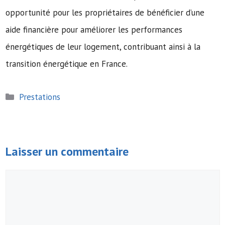
opportunité pour les propriétaires de bénéficier d’une
aide financière pour améliorer les performances
énergétiques de leur logement, contribuant ainsi à la
transition énergétique en France.
Catégories
Prestations
Laisser un commentaire
Commentaire