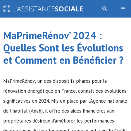
Aller
Me
au
contenu
MaPrimeRénov’ 2024 :
Quelles Sont les Évolutions
et Comment en Bénéficier ?
MaPrimeRénov’, un des dispositifs phares pour la
rénovation énergétique en France, connaît des évolutions
significatives en 2024. Mis en place par l’Agence nationale
de l’habitat (Anah), il offre des aides financières aux
propriétaires désireux d’améliorer les performances
énergétiques de leur logement, remplaçant ainsi le Crédit